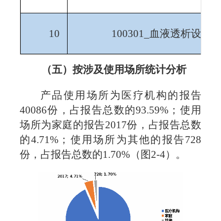
10
100301_
血液透析设备
（五）按涉及使用场所统计分析
产品使用场所为医疗机构的报告
40086
份，占报告总数的
93.59%
；使用
场所为家庭的报告
2017
份，占报告总数
的
4.71%
；使用场所为其他的报告
728
份，占报告总数的
1.70%
（图
2-4
）。