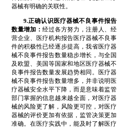
器械有明确的关联性。
9.
正确认识医疗器械不良事件报告
数量增加：
经过各方努力，注册人、经
营企业、医疗机构报告医疗器械不良事
件的积极性已经逐步提高，我省医疗器
械不良事件报告数量稳步增长
，与
全国
及
欧盟、
美国等国家和地区医疗器械不
良事件报告数量发展趋势相同。医疗器
械不良事件报告数量增多，并非说明医
疗器械安全水平下降，而是意味着监管
部门掌握的信息越来越全面，对医疗器
械的风险更了解，风险更可控，对医疗
器械的评价更加有依据，监管决策更加
准确。在医疗实践中，能及时了解医疗