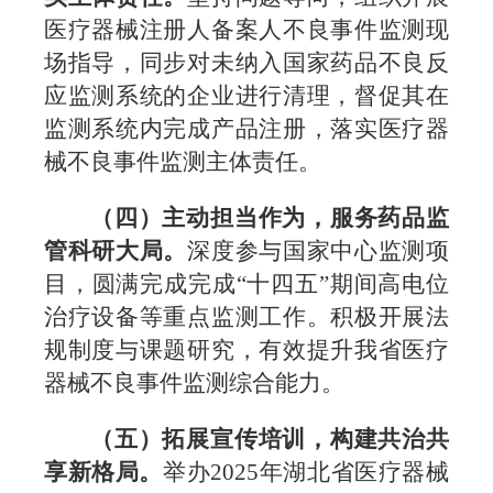
医疗器械注册人备案人不良事件监测现
场指导
，
同步
对未纳入国家药品不良反
应监测系统的企业进行清理，
督促其在
监测系统内
完成
产品
注册，落实医疗器
械不良事件监测主体责任。
（
四）
主动担当作为，服务药品监
管科研大局。
深度参与国家中心监测项
目，圆满完成完成“十四五”期间高电位
治疗设备等重点监测工作。积极开展法
规制度与课题研究，有效提升我省医疗
器械不良事件监测综合能力。
（
五）
拓展宣传培训，构建共治共
享新格局。
举办
2025
年湖北省医疗器械