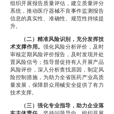
组织开展报告质量评估，建立质量评分
系统，推动医疗器械不良事件监测报告
信息的真实性、准确性、规范性持续提
升。
（
二）
精准风险识别，
充分
发挥技
术支撑作用
。
强化风险分析评价，
及时
审核定期风险评价报告，及时发现并处
置风险信号
；
指导
督促持有人开展产品
风险评价，深入分析查找原因，制定风
险控制措施
，
为
助力
全省医药产业高质
量发展，保障群众用械安全提供了有力
技术支撑。
（
三）
强化专业指导，助力企业落
实主体责任
。
坚持问题导向，组织
开展