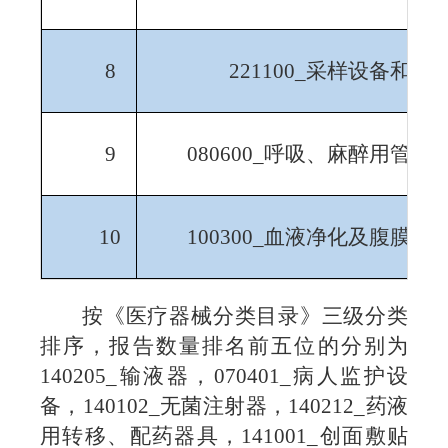
8
221100_
采样设备和器
9
080600_
呼吸、麻醉用管路
10
100300_
血液净化及腹膜透
按《医疗器械分类目录》三级分类
排序，报告数量排名前五位的分别为
140205_
输液器，
070401_
病人监护设
备，
140102_
无菌注射器，
140212_
药液
用转移、配药器具，
141001_
创面敷贴