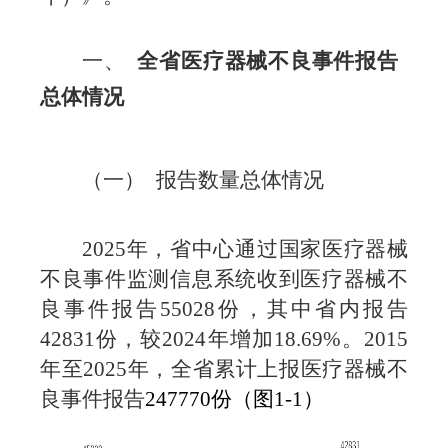
一、
全省医疗器械不良事件报告
总体情况
（一） 报告数量总体情况
2025
年，省中心通过国家医疗器械
不良事件监测信息系统收到医疗器械不
良事件报告
55028
份，其中省内报告
42831
份，较
2024
年增加
18.69%
。
2015
年至
2025
年，全省累计上报医疗器械不
良事件报告
247770
份
（图
1-1
）