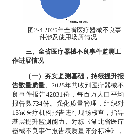
图
2-4 2025
年全省医疗器械不良事
件
涉及使用场所情况
三、全省医疗器械不良事件监测工
作
进展情况
（
一）
夯实监测基础，
持续提升
报
告数量质量
。
2025
年共收到医疗器械不
良事件报告
42831
份，每百万人口平均
报告数
734
份。强化质量管理，组织对
13
家医疗机构报告进行现场核查，指导
基层提升监测能力。对标《湖北省医疗
器械不良事件报告表质量评分标准》，