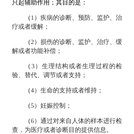
只起辅助作用；其目的是：
（
1
）疾病的诊断、预防、监护、治
疗或者缓解；
（
2
）损伤的诊断、监护、治疗、缓
解或者功能补偿；
（
3
）生理结构或者生理过程的检
验、替代、调节或者支持；
（
4
）生命的支持或者维持；
（
5
）妊娠控制；
（
6
）通过对来自人体的样本进行检
查，为医疗或者诊断目的提供信息。