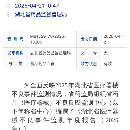
2026-04-21 10:47
湖北省药品监督管理局
MB1529176/2026-
2026-04-
索 引 号
发文日期
13200
21
发布机构
湖北省药品监督管理局
文 号
无
分 类
食品药品监管
效力状态
有效
为全面反映
2025
年湖北省医疗器械
不良事件监测情况，省药监局组织省药
品（医疗器械）不良反应监测中心（以
下简称省中心）编撰了《湖北省医疗器
械不良事件监测年度报告（
2025
年）》。