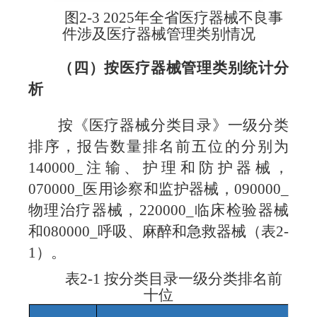
图
2-3 2025
年全省医疗器械不良事
件
涉及医疗器械管理类别情况
（四）按医疗器械管理类别统计分
析
按《医疗器械分类目录》一级分类
排序，报告数量排名前五位的分别为
140000_
注输、护理和防护器械，
070000_
医用诊察和监护器械，
090000_
物理治疗器械，
220000_
临床检验器械
和
080000_
呼吸、麻醉和急救器械（表
2-
1
）。
表
2-1
按分类目录一级分类排名前
十位