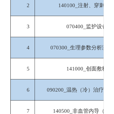
2
140100_
注射、穿刺器
3
070400_
监护设备
4
070300_
生理参数分析测量
5
141000_
创面敷料
6
090200_
温热（冷）治疗设
7
140500_
非血管内导（插