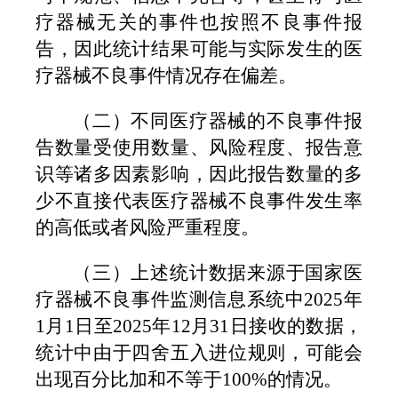
疗器械无关的事件也按照不良事件报
告，因此统计结果可能与实际发生的医
疗器械不良事件情况存在偏差。
（二）
不同医疗器械的不良事件报
告数量受使用数量、风险程度、报告意
识等诸多因素影响，因此报告数量的多
少不直接代表医疗器械不良事件发生率
的高低或者风险严重程度。
（三）
上述统计数据来源于国家医
疗器械不良事件监测信息系统中
2025
年
1
月
1
日至
2025
年
12
月
31
日接收的数据，
统计中由于四舍五入进位规则，可能会
出现百分比加和不等于
100%
的情况。