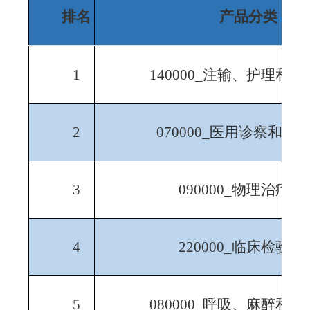
排名
产品分类
1
140000_
注输、护理和防
2
070000_
医用诊察和监
3
090000_
物理治疗器
4
220000_
临床检验器
5
080000_
呼吸、麻醉和急