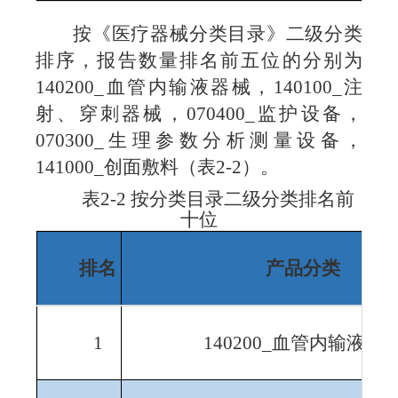
按《医疗器械分类目录》二级分类
排序，报告数量排名前五位的分别为
140200_
血管内输液器械，
140100_
注
射、穿刺器械，
070400_
监护设备，
070300_
生理参数分析测量设备，
141000_
创面敷料（表
2-2
）。
表
2-2
按分类目录二级分类排名
前
十位
排名
产品分类
1
140200_
血管内输液器