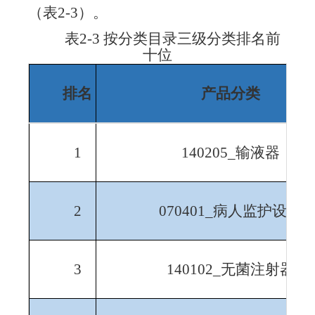
（表
2-3
）。
表
2-3
按分类目录
三级分类排名前
十位
排名
产品分类
1
140205_
输液器
2
070401_
病人监护设备
3
140102_
无菌注射器