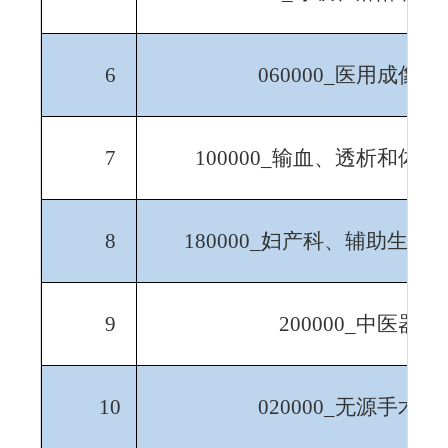
6
060000_
医用成像器
7
100000_
输血、透析和体外
8
180000_
妇产科、辅助生殖
9
200000_
中医器械
10
020000_
无源手术器