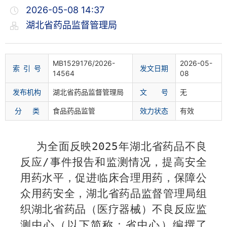
2026-05-08 14:37
湖北省药品监督管理局
MB1529176/2026-
2026-05-
索 引 号
发文日期
14564
08
发布机构
湖北省药品监督管理局
文 号
无
分 类
食品药品监管
效力状态
有效
为全面反映
202
5
年湖北省药品不良
反应
/
事件报告和监测情况，提高安全
用药水平，促进临床合理用药，保障公
众用药安全，湖北省药品监督管理局组
织湖北省药品（医疗器械）不良反应监
测中心（以下简称：省中心）编撰了