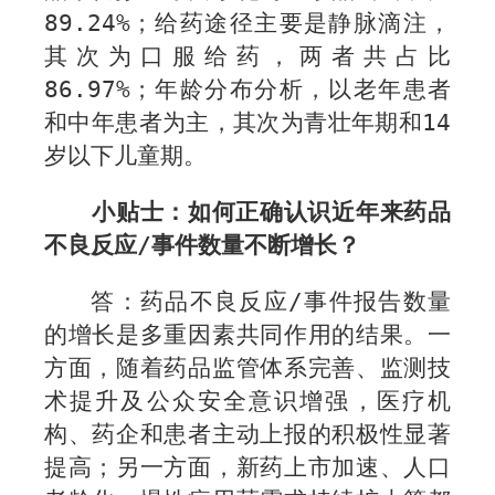
89.2
4
%
；给药途径主要是静脉滴注，
其次为口服给药，两者共占比
86.97
%
；年龄分布分析，以老年患者
和中年患者为主，其次为青壮年期和
14
岁以下儿童期。
小贴士：如何正确认识近年来药品
不良反应
/
事件数量不断增长？
答：药品不良反应
/
事件报告数量
的增长是多重因素共同作用的结果。一
方面，随着药品监管体系完善、监测技
术提升及公众安全意识增强，医疗机
构、药企和患者主动上报的积极性显著
提高；另一方面，新药上市加速、人口