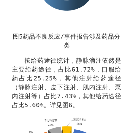
图
5
药品不良反应
/
事件报告涉及药品分
类
按给药途径统计，静脉滴注依然是
主要给药途径，占比
61.72
%
，口服给
药占比
25.25
%
，其他注射给药途径
（静脉注射、皮下注射、肌内注射、泵
内注射等）占比
7.43%
，其他给药途径
占比
5.60%
。详见图
6
。