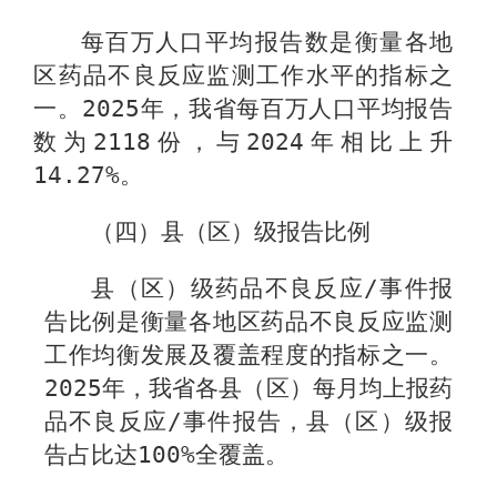
每百万人口平均报告数是衡量各地
区药品不良反应监测工作水平的指标之
一。
2025
年，我省每百万人口平均报告
数为
2118
份，与
2024
年相比上升
14.27%
。
（四）县（区）级报告比例
县（区）级药品不良反应
/
事件报
告比例是衡量各地区药品不良反应监测
工作均衡发展及覆盖程度的指标之一。
2025
年，我省各县（区）每月均上报药
品不良反应
/
事件报告，县（区）级报
告占比达
100%
全覆盖。