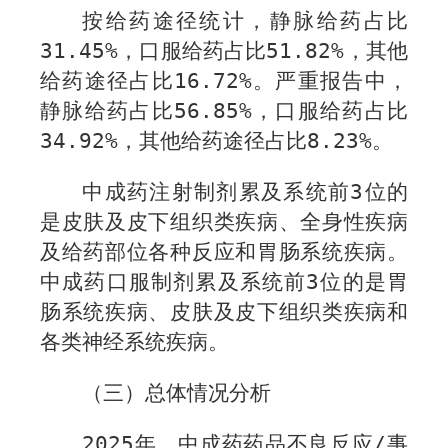
按给药途径统计，静脉给药占比
31.45
%
，口服给药占比
51.82
%
，其他
给药途径占比
16.72
%
。严重报告中，
静脉给药占比
56.85%
，口服给药占比
34.92%
，其他给药途径占比
8.23%
。
中成药注射制剂累及系统前
3
位的
是皮肤及皮下组织类疾病、全身性疾病
及给药部位各种反应和胃肠系统疾病。
中成药
口服制剂累及系统前
3
位的是胃
肠系统疾病、皮肤及皮下组织类疾病和
各类神经系统疾病
。
（三）总体情况分析
202
5
年，中成药药品不良反应
/
事