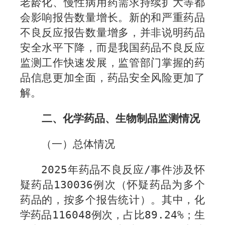
老龄化、慢性病用药需求持续扩大等都
会影响报告数量增长。新的和严重药品
不良反应报告数量增多，并非说明药品
安全水平下降，而是我国药品不良反应
监测工作快速发展，监管部门掌握的药
品信息更加全面，药品安全风险更加了
解。
二、化学药品、生物制品监测情况
（一）总体情况
202
5
年药品不良反应
/
事件涉及怀
疑药品
130036
例次（怀疑药品为多个
药品的，按多个报告统计）。其中，化
学药品
116048
例次，占比
89.24%
；生