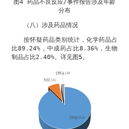
图
4
药品不良反应
/
事件报告涉及年龄
分布
（八）涉及药品情况
按怀疑药品类别统计，化学药品占
比
89.24%
，中成药占比
8.
36%
，生物
制品占比
2.
40%
。详见图
5
。