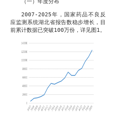
（一）年度分布
20
07
-202
5
年，国家药品不良反
应监测系统湖北省报告数稳步增长，目
前累计数据已突破
100
万份，详见图
1
。