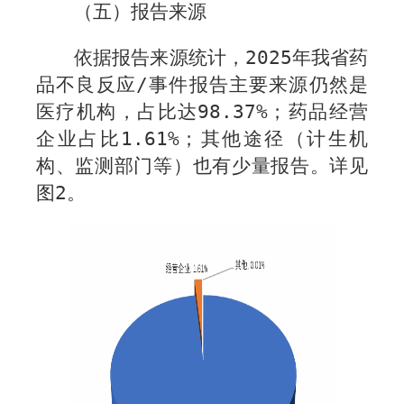
（五）报告来源
依据报告来源统计，
2025
年我省药
品不良反应
/
事件报告主要来源仍然是
医疗机构，占比达
98.37%
；药品经营
企业占比
1.61%
；其他途径（计生机
构、监测部门等）也有少量报告。详见
图
2
。