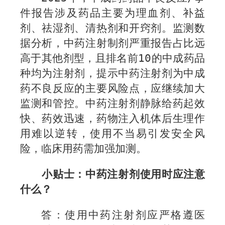
件报告涉及药品主要为理血剂、补益
剂、祛湿剂、清热剂和开窍剂。监测数
据分析，中药注射制剂严重报告占比远
高于其他剂型，且排名前
1
0
的中成药品
种均为注射剂，提示中药注射剂为中成
药不良反应的主要风险点，应继续加大
监测和管控。中药注射剂静脉给药起效
快、药效迅速，药物注入机体后生理作
用难以逆转，使用不当易引发安全风
险，临床用药需加强加测。
小贴士：
中药注射剂使用时应注意
什么？
答：
使用中药注射剂应严格遵医