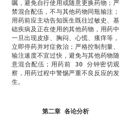
嘱，避免自行使用或随意更换药物
；严
禁混合配伍，不与其他药物同瓶输注；
用药前应主动告知医生既往过敏史、基
础疾病及正在使用的其他药物
，用药中
一旦出现皮疹、胸闷、心慌、瘙痒等，
立即停药并对症救治；严格控制剂量、
输注速度不宜过快，避免与其他药物随
意混合配伍
；用药前
30
分钟密切观
察，
用药过程中
警惕严重不良反应的发
生
。
第二章 各论分析