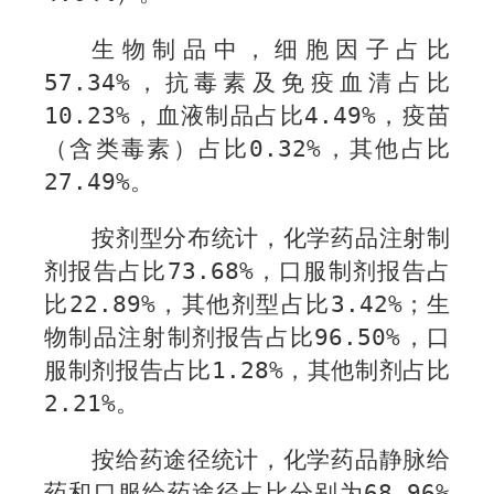
生物制品中，细胞因子占比
57.34
%
，抗毒素及免疫血清占比
10.23%
，血液制品占比
4.49%
，疫苗
（含类毒素）占比
0.32%
，其他占比
27.49%
。
按剂型分布统计，化学药品注射制
剂报告占比
73.68
%
，口服制剂报告占
比
22.89
%
，其他剂型占比
3.42%
；生
物制品注射制剂报告占比
96
.
50
%
，口
服制剂报告占比
1
.
28
%
，其他制剂占比
2.21%
。
按给药途径统计，化学药品静脉给
药和口服给药途径占比分别为
68.96
%