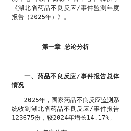
《湖北省药品不良反应
/
事件监测年度
报告（
202
5
年）》。
第一章 总论分析
一、药品不良反应
/
事件报告总体
情况
202
5
年，国家药品不良反应监测系
统收到湖北省药品不良反应
/
事件报告
123675
份，较
202
4
年增长
14.17
%
。