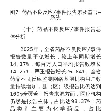
图
7
药品不良反应
/
事件报告累及器官—
系统
（十）药品不良反应
/
事件报告总
体分析
202
5
年，全省药品不良反应
/
事件
报告数量平稳增长，较上年同期增长
14.17
%
，每百万人口平均报告数增长
14.27%
，严重报告增长
26.64
%
。全省
药品不良反应监测网络基层机构用户数
量持续增加，县（区）级报告比例达到
100%
全覆盖；报告来源方面，医疗机构
仍然是报告主体，占比达
9
8.37%
；药
品类别主要为化学药品，占比