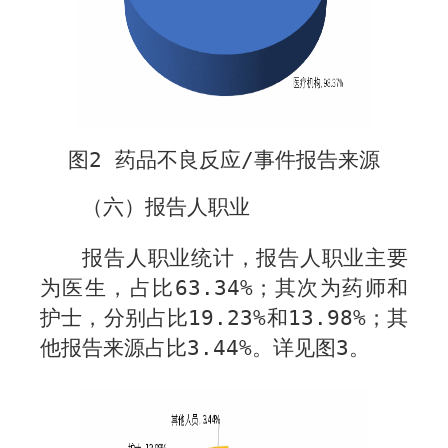
图
2
药品不良反应
/
事件报告来源
（六）报告人职业
报告人职业统计，报告人职业主要
为医生，占比
63.34%
；其次为药师和
护士，分别占比
19.23%
和
13.98%
；其
他报告来源占比
3.44%
。详见图
3
。