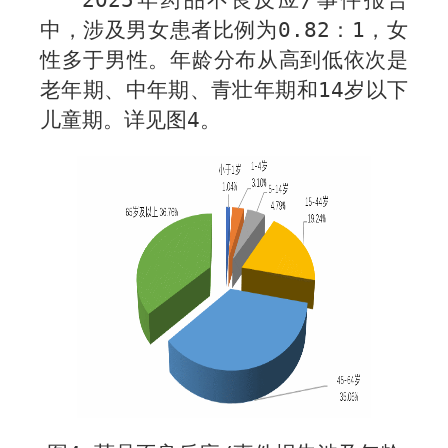
202
5
年药品不良反应
/
事件报告
中，涉及男女患者比例为
0.
82
：
1
，女
性多于男性。年龄分布从高到低依次是
老年期、中年期、青壮年期和
14
岁以下
儿童期。详见图
4
。