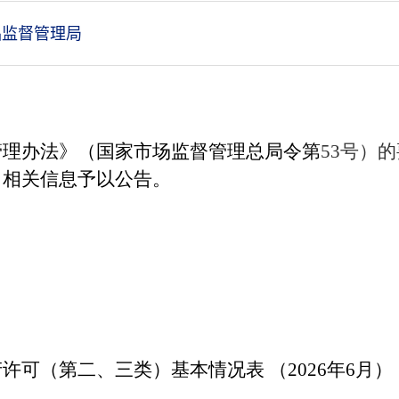
监督管理局
管理办法》（国家市场监督管理总局令第
53
号）的
）相关信息予以公告。
许可（第二、三类）基本情况表 （
2026
年
6
月）