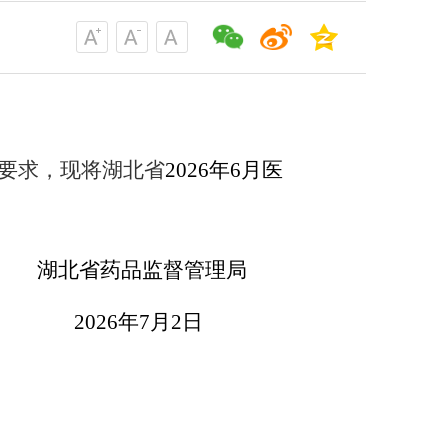
要求，现将湖北省
2026
年
6
月医
湖北省药品监督管理局
20
26
年
7
月
2
日