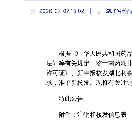
2026-07-07 15:02
|
湖北省药品
根据《中华人民共和国药
法
》
等有关规定，
鉴于
南药湖
许可证
》。
新申报核发
湖北利
求，准予新核发。现将有关注
特此公告。
附件：注销和核发信息表