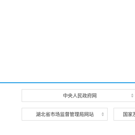
中央人民政府网
湖北省市场监督管理局网站
国家