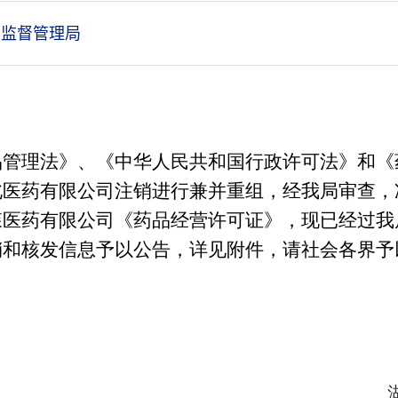
监督管理局
品管理法》、《中华人民共和国行政许可法》和
《
北医药有限公司注销
进
行兼并重组，
经我局审查
，
森医药有限公司
《药品经营许可证》
，
现已经过我
销和核发信息予以公告，详见附件，请社会各界予