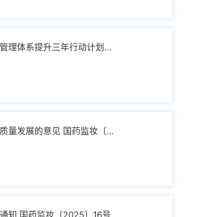
理体系提升三年行动计划...
量发展的意见 国药监妆〔...
 国药监妆〔2025〕16号