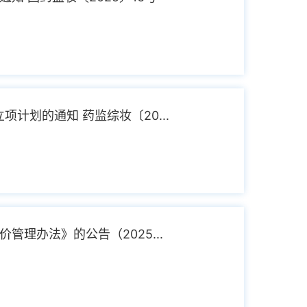
计划的通知 药监综妆〔20...
理办法》的公告（2025...