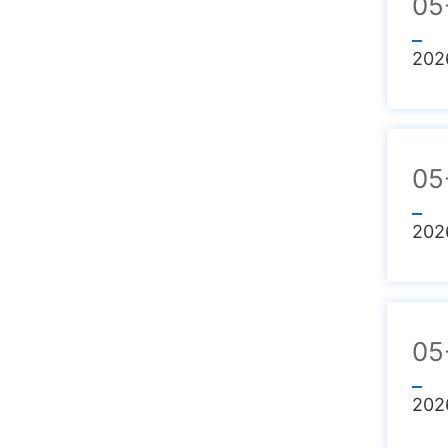
05
202
05
202
05
202