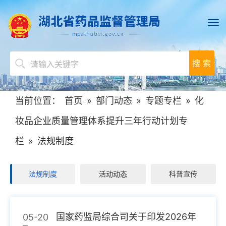
搜 索
当前位置：
首页
»
部门动态
»
专题专栏
»
化
妆品企业质量管理体系提升三年行动计划专
栏
»
法规制度
法规制度
活动动态
科普宣传
国家药监局综合司关于印发2026年
05-20