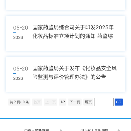
16号
国家药监局综合司关于印发2025年
05-20
化妆品标准立项计划的通知 药监综
2026
妆〔20...
国家药监局关于发布《化妆品安全风
05-20
险监测与评价管理办法》的公告
2026
（2025...
共 2 页/10 条
首页
上一页
1/2
下一页
尾页
GO
中央人民政府网
湖北省人民政府网